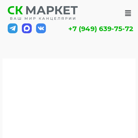
Перейти
Ме
к
содержимому
+7 (949) 639-75-72