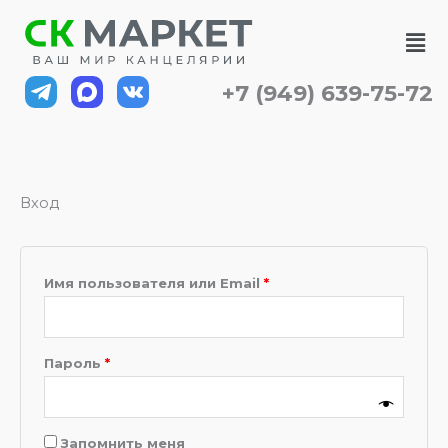
Перейти
Обязательно
Обязательно
Ме
к
содержимому
+7 (949) 639-75-72
Вход
Имя пользователя или Email
*
Пароль
*
Запомнить меня