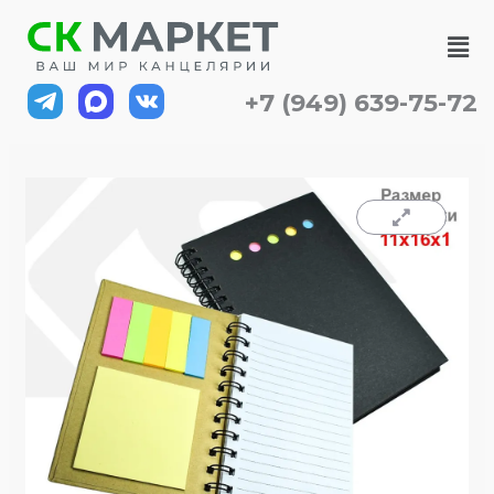
Перейти
Ме
к
содержимому
+7 (949) 639-75-72