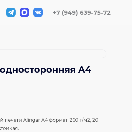
+7 (949) 639-75-72
 односторонняя А4
 печати Alingar А4 формат, 260 г/м2, 20
стойкая.