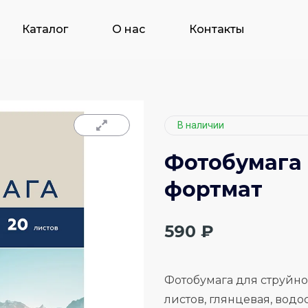
Каталог
О нас
Контакты
В наличии
Фотобумага
фортмат
590
₽
Фотобумага для струйной
листов, глянцевая, водо