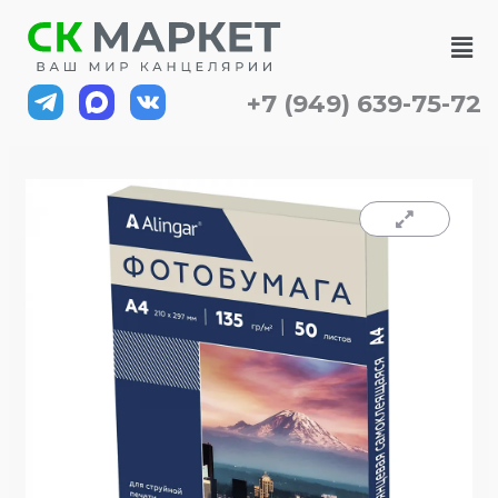
Перейти
Ме
к
содержимому
+7 (949) 639-75-72