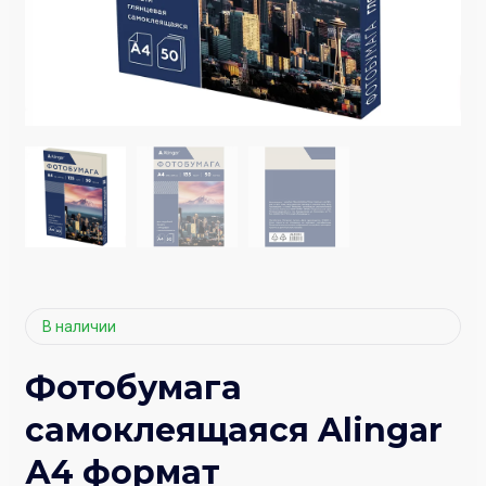
В наличии
Фотобумага
самоклеящаяся Alingar
А4 формат