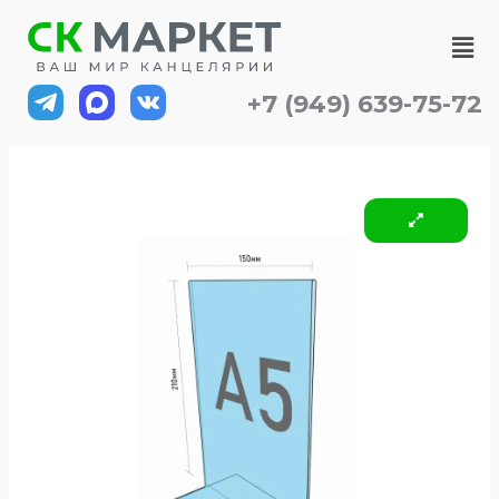
Перейти
Ме
к
содержимому
+7 (949) 639-75-72