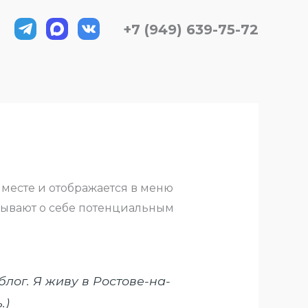
+7 (949) 639-75-72
м месте и отображается в меню
азывают о себе потенциальным
лог. Я живу в Ростове-на-
.)