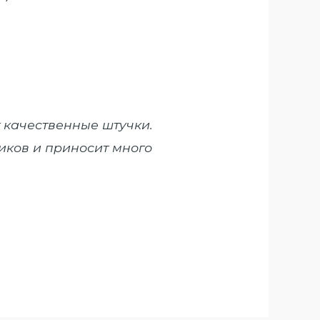
т качественные штучки.
ников и приносит много