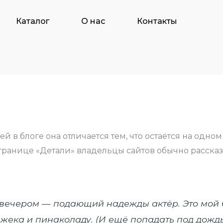
Каталог
О нас
Контакты
й в блоге она отличается тем, что остаётся на одно
 странице «Детали» владельцы сайтов обычно расск
 вечером — подающий надежды актёр. Это мой б
жека и пинаколаду. (И ещё попадать под дождь