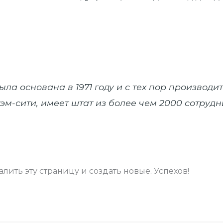
ла основана в 1971 году и с тех пор производи
эм-сити, имеет штат из более чем 2000 сотруд
далить эту страницу и создать новые. Успехов!