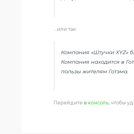
…или так:
Компания «Штучки XYZ» бы
Компания находится в Гот
пользы жителям Готэма.
Перейдите
в консоль
, чтобы у